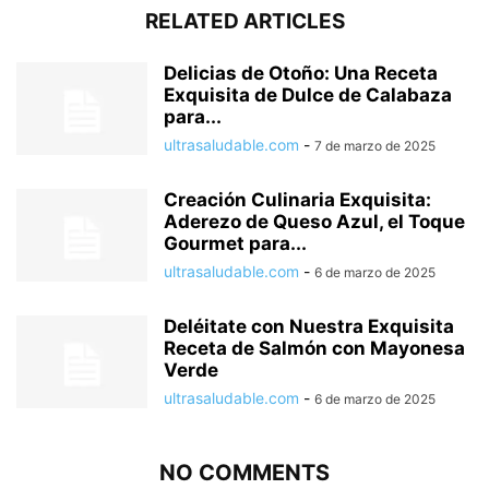
RELATED ARTICLES
Delicias de Otoño: Una Receta
Exquisita de Dulce de Calabaza
para...
ultrasaludable.com
-
7 de marzo de 2025
Creación Culinaria Exquisita:
Aderezo de Queso Azul, el Toque
Gourmet para...
ultrasaludable.com
-
6 de marzo de 2025
Deléitate con Nuestra Exquisita
Receta de Salmón con Mayonesa
Verde
ultrasaludable.com
-
6 de marzo de 2025
NO COMMENTS