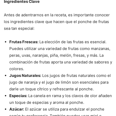
Ingredientes Clave
Antes de adentrarnos en la receta, es importante conocer
los ingredientes clave que hacen que el ponche de frutas
sea tan especial:
Frutas Frescas:
La elección de las frutas es esencial.
Puedes utilizar una variedad de frutas como manzanas,
peras, uvas, naranjas, piña, melón, fresas, y más. La
combinación de frutas aporta una variedad de sabores y
colores.
Jugos Naturales:
Los jugos de frutas naturales como el
jugo de naranja y el jugo de limón son esenciales para
darle un toque cítrico y refrescante al ponche.
Especias:
La canela en rama y los clavos de olor añaden
un toque de especias y aroma al ponche.
Azúcar:
El azúcar se utiliza para endulzar el ponche
según tu preferencia. También puedes usar miel o