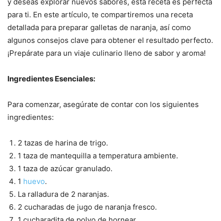
y deseas explorar nuevos sabores, esta receta es perfecta
para ti. En este artículo, te compartiremos una receta
detallada para preparar galletas de naranja, así como
algunos consejos clave para obtener el resultado perfecto.
¡Prepárate para un viaje culinario lleno de sabor y aroma!
Ingredientes Esenciales:
Para comenzar, asegúrate de contar con los siguientes
ingredientes:
2 tazas de harina de trigo.
1 taza de mantequilla a temperatura ambiente.
1 taza de azúcar granulado.
1
huevo
.
La ralladura de 2 naranjas.
2 cucharadas de jugo de naranja fresco.
1 cucharadita de polvo de hornear.