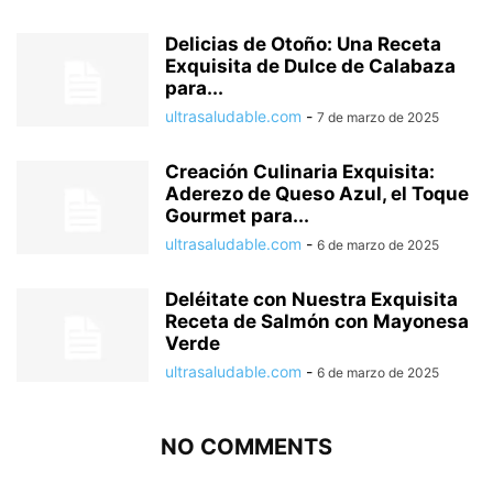
Delicias de Otoño: Una Receta
Exquisita de Dulce de Calabaza
para...
ultrasaludable.com
-
7 de marzo de 2025
Creación Culinaria Exquisita:
Aderezo de Queso Azul, el Toque
Gourmet para...
ultrasaludable.com
-
6 de marzo de 2025
Deléitate con Nuestra Exquisita
Receta de Salmón con Mayonesa
Verde
ultrasaludable.com
-
6 de marzo de 2025
NO COMMENTS