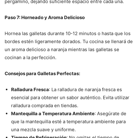
pergamino, dejando suficiente espacio entre cada una.
Paso 7: Horneado y Aroma Delicioso
Hornea las galletas durante 10-12 minutos o hasta que los
bordes estén ligeramente dorados. Tu cocina se llenará de
un aroma delicioso a naranja mientras las galletas se
cocinan a la perfección.
Consejos para Galletas Perfectas:
Ralladura Fresca
: La ralladura de naranja fresca es
esencial para obtener un sabor auténtico. Evita utilizar
ralladura comprada en tiendas.
Mantequilla a Temperatura Ambiente
: Asegúrate de
que la mantequilla esté a temperatura ambiente para
una mezcla suave y uniforme.
Tiempo de Refrigeración
: No omitas el tiempo de