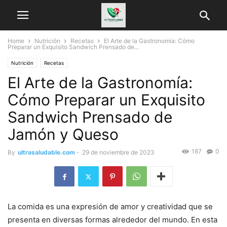
Home
Nutrición
Recetas
El Arte de la Gastronomía: Cómo
Preparar un Exquisito Sandwich Prensado de...
Nutrición
Recetas
El Arte de la Gastronomía:
Cómo Preparar un Exquisito
Sandwich Prensado de
Jamón y Queso
187
0
By
ultrasaludable.com
-
29 de noviembre de 2023
La comida es una expresión de amor y creatividad que se
presenta en diversas formas alrededor del mundo. En esta