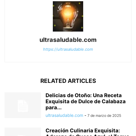
ultrasaludable.com
https://ultrasaludable.com
RELATED ARTICLES
Delicias de Otoño: Una Receta
Exquisita de Dulce de Calabaza
para...
ultrasaludable.com
-
7 de marzo de 2025
Creación Culinaria Exquisita: