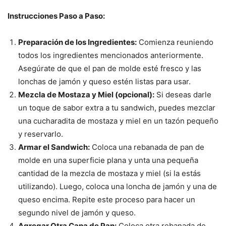
Instrucciones Paso a Paso:
Preparación de los Ingredientes:
Comienza reuniendo
todos los ingredientes mencionados anteriormente.
Asegúrate de que el pan de molde esté fresco y las
lonchas de jamón y queso estén listas para usar.
Mezcla de Mostaza y Miel (opcional):
Si deseas darle
un toque de sabor extra a tu sandwich, puedes mezclar
una cucharadita de mostaza y miel en un tazón pequeño
y reservarlo.
Armar el Sandwich:
Coloca una rebanada de pan de
molde en una superficie plana y unta una pequeña
cantidad de la mezcla de mostaza y miel (si la estás
utilizando). Luego, coloca una loncha de jamón y una de
queso encima. Repite este proceso para hacer un
segundo nivel de jamón y queso.
Agregar Otra Capa de Pan:
Coloca otra rebanada de