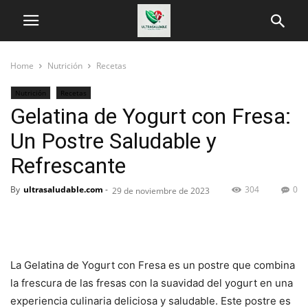
Home
Nutrición
Recetas
Nutrición
Recetas
Gelatina de Yogurt con Fresa:
Un Postre Saludable y
Refrescante
By
ultrasaludable.com
-
304
0
29 de noviembre de 2023
La Gelatina de Yogurt con Fresa es un postre que combina
la frescura de las fresas con la suavidad del yogurt en una
experiencia culinaria deliciosa y saludable. Este postre es