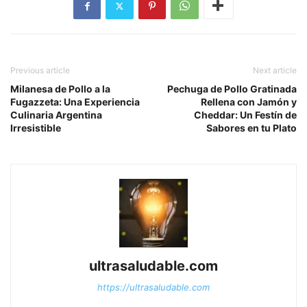
Previous article
Next article
Milanesa de Pollo a la
Pechuga de Pollo Gratinada
Fugazzeta: Una Experiencia
Rellena con Jamón y
Culinaria Argentina
Cheddar: Un Festín de
Irresistible
Sabores en tu Plato
ultrasaludable.com
https://ultrasaludable.com