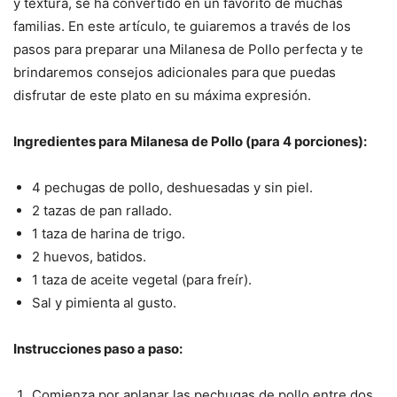
y textura, se ha convertido en un favorito de muchas
familias. En este artículo, te guiaremos a través de los
pasos para preparar una Milanesa de Pollo perfecta y te
brindaremos consejos adicionales para que puedas
disfrutar de este plato en su máxima expresión.
Ingredientes para Milanesa de Pollo (para 4 porciones):
4 pechugas de pollo, deshuesadas y sin piel.
2 tazas de pan rallado.
1 taza de harina de trigo.
2 huevos, batidos.
1 taza de aceite vegetal (para freír).
Sal y pimienta al gusto.
Instrucciones paso a paso:
Comienza por aplanar las pechugas de pollo entre dos