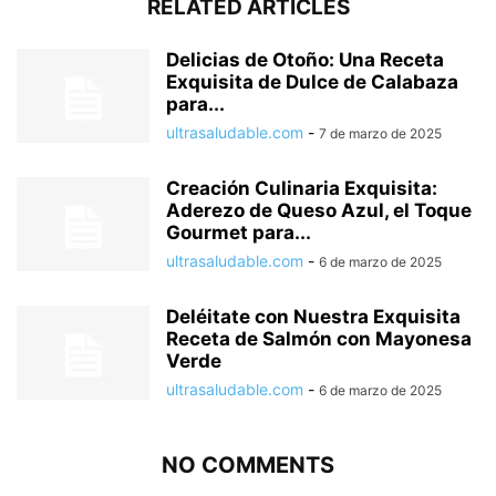
RELATED ARTICLES
Delicias de Otoño: Una Receta
Exquisita de Dulce de Calabaza
para...
ultrasaludable.com
-
7 de marzo de 2025
Creación Culinaria Exquisita:
Aderezo de Queso Azul, el Toque
Gourmet para...
ultrasaludable.com
-
6 de marzo de 2025
Deléitate con Nuestra Exquisita
Receta de Salmón con Mayonesa
Verde
ultrasaludable.com
-
6 de marzo de 2025
NO COMMENTS