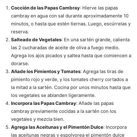
Cocción de las Papas Cambray
: Hierve las papas
cambray en agua con sal durante aproximadamente 10
minutos, o hasta que estén tiernas. Luego, escúrrelas y
reserva.
Salteado de Vegetales
: En una sartén grande, calienta
las 2 cucharadas de aceite de oliva a fuego medio.
Agrega los ajos picados y saltea hasta que comiencen a
dorarse.
Añade los Pimientos y Tomates
: Agrega las tiras de
pimiento rojo y verde, y los tomates cherry cortados a
la mitad a la sartén. Cocina por unos minutos hasta que
los vegetales se ablanden ligeramente.
Incorpora las Papas Cambray
: Añade las papas
cambray previamente cocidas a la sartén con los
vegetales y mezcla bien.
Agrega las Aceitunas y el Pimentón Dulce
: Incorpora
las aceitunas negras y espolvorea el pimentón dulce