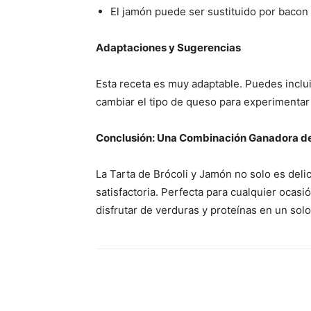
El jamón puede ser sustituido por bacon o
Adaptaciones y Sugerencias
Esta receta es muy adaptable. Puedes inclu
cambiar el tipo de queso para experimentar
Conclusión: Una Combinación Ganadora de
La Tarta de Brócoli y Jamón no solo es deli
satisfactoria. Perfecta para cualquier ocas
disfrutar de verduras y proteínas en un solo