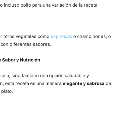
 incluso pollo para una variación de la receta.
ir otros vegetales como
espinacas
o champiñones, o
 con diferentes sabores.
 Sabor y Nutrición
ciosa, sino también una opción saludable y
ión, esta receta es una manera
elegante y sabrosa
de
 plato.