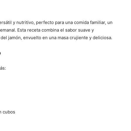
ersátil y nutritivo, perfecto para una comida familiar, un
emanal. Esta receta combina el sabor suave y
o del jamón, envuelto en una masa crujiente y deliciosa.
a
ás:
en cubos