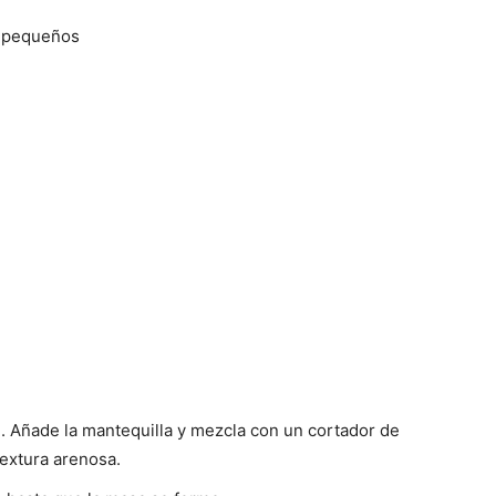
s pequeños
de. Añade la mantequilla y mezcla con un cortador de
textura arenosa.