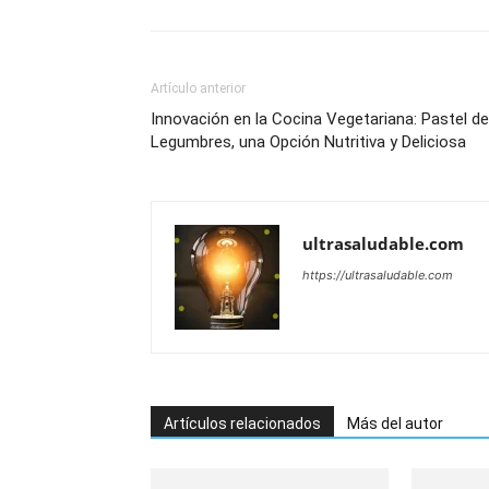
Artículo anterior
Innovación en la Cocina Vegetariana: Pastel de
Legumbres, una Opción Nutritiva y Deliciosa
ultrasaludable.com
https://ultrasaludable.com
Artículos relacionados
Más del autor