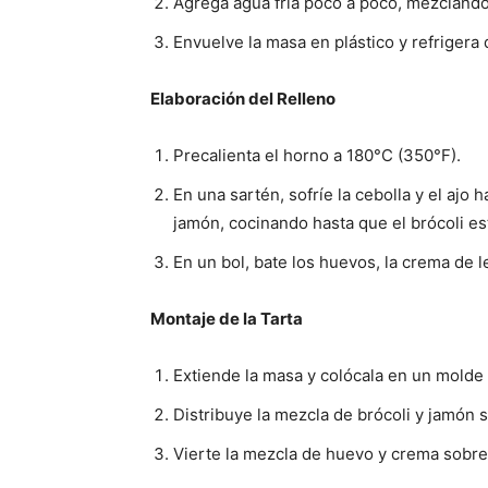
Agrega agua fría poco a poco, mezclando
Envuelve la masa en plástico y refrigera
Elaboración del Relleno
Precalienta el horno a 180°C (350°F).
En una sartén, sofríe la cebolla y el ajo 
jamón, cocinando hasta que el brócoli es
En un bol, bate los huevos, la crema de l
Montaje de la Tarta
Extiende la masa y colócala en un molde 
Distribuye la mezcla de brócoli y jamón 
Vierte la mezcla de huevo y crema sobre