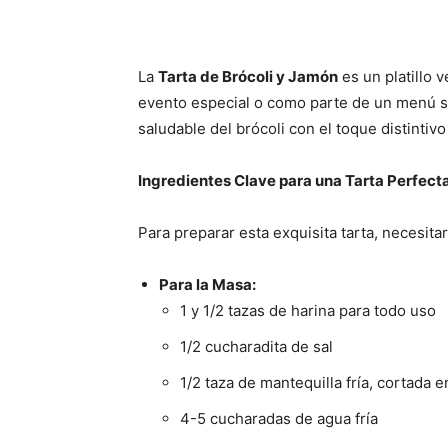
La
Tarta de Brócoli y Jamón
es un platillo v
evento especial o como parte de un menú s
saludable del brócoli con el toque distintiv
Ingredientes Clave para una Tarta Perfect
Para preparar esta exquisita tarta, necesitar
Para la Masa:
1 y 1/2 tazas de harina para todo uso
1/2 cucharadita de sal
1/2 taza de mantequilla fría, cortada 
4-5 cucharadas de agua fría