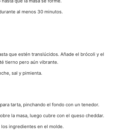
 hasta que la masa se forme.
 durante al menos 30 minutos.
hasta que estén translúcidos. Añade el brócoli y el
té tierno pero aún vibrante.
eche, sal y pimienta.
para tarta, pinchando el fondo con un tenedor.
sobre la masa, luego cubre con el queso cheddar.
 los ingredientes en el molde.