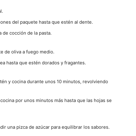
l.
ciones del paquete hasta que estén al dente.
a de cocción de la pasta.
te de oliva a fuego medio.
ltea hasta que estén dorados y fragantes.
rtén y cocina durante unos 10 minutos, revolviendo
 cocina por unos minutos más hasta que las hojas se
dir una pizca de azúcar para equilibrar los sabores.