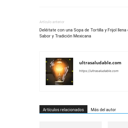
Artículo anterior
Deléitate con una Sopa de Tortilla y Frijol llena
Sabor y Tradición Mexicana
ultrasaludable.com
https://ultrasaludable.com
Artículos relacionados
Más del autor