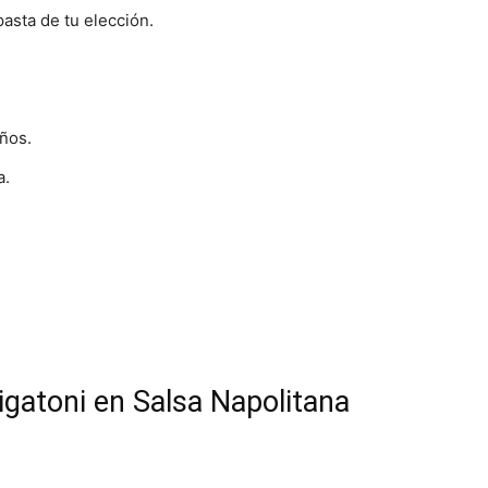
pasta de tu elección.
ños.
a.
igatoni en Salsa Napolitana