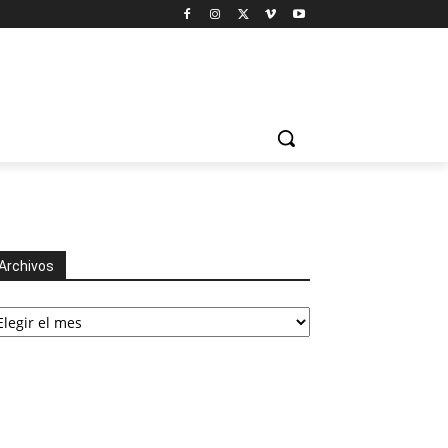
Archivos
chivos