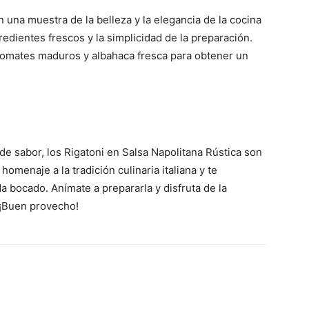
 una muestra de la belleza y la elegancia de la cocina
gredientes frescos y la simplicidad de la preparación.
ar tomates maduros y albahaca fresca para obtener un
de sabor, los Rigatoni en Salsa Napolitana Rústica son
omenaje a la tradición culinaria italiana y te
a bocado. Anímate a prepararla y disfruta de la
. ¡Buen provecho!