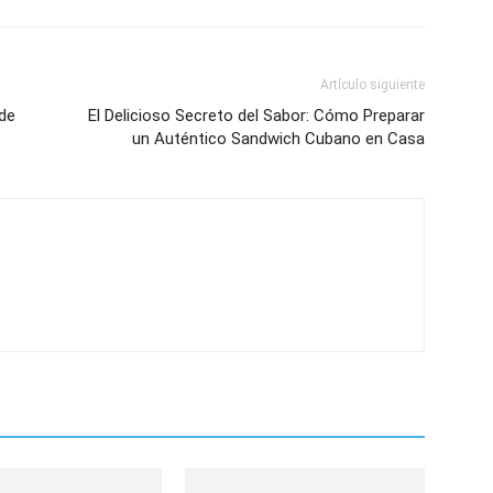
Artículo siguiente
 de
El Delicioso Secreto del Sabor: Cómo Preparar
un Auténtico Sandwich Cubano en Casa