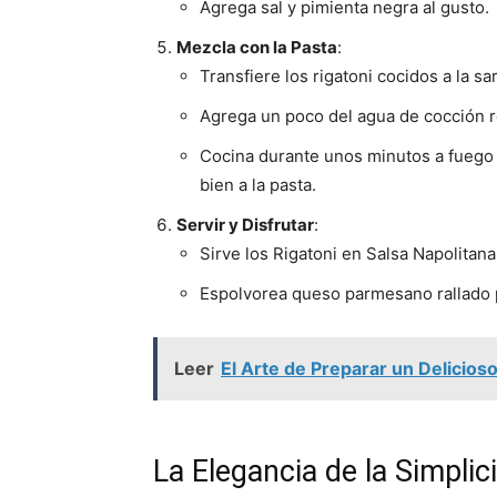
Agrega sal y pimienta negra al gusto.
Mezcla con la Pasta
:
Transfiere los rigatoni cocidos a la sa
Agrega un poco del agua de cocción r
Cocina durante unos minutos a fuego 
bien a la pasta.
Servir y Disfrutar
:
Sirve los Rigatoni en Salsa Napolitana
Espolvorea queso parmesano rallado p
Leer
El Arte de Preparar un Delicio
La Elegancia de la Simplici