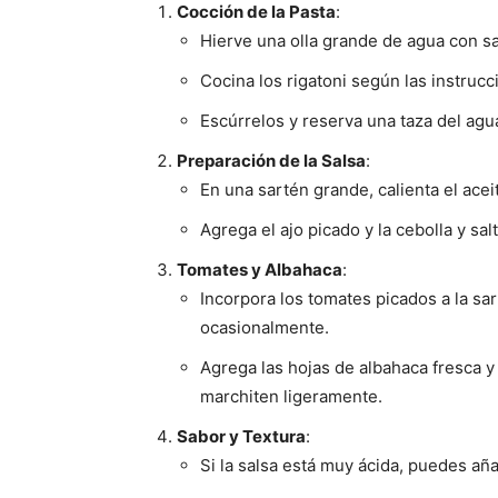
Cocción de la Pasta
:
Hierve una olla grande de agua con sa
Cocina los rigatoni según las instruc
Escúrrelos y reserva una taza del agu
Preparación de la Salsa
:
En una sartén grande, calienta el acei
Agrega el ajo picado y la cebolla y sa
Tomates y Albahaca
:
Incorpora los tomates picados a la sa
ocasionalmente.
Agrega las hojas de albahaca fresca y
marchiten ligeramente.
Sabor y Textura
:
Si la salsa está muy ácida, puedes aña