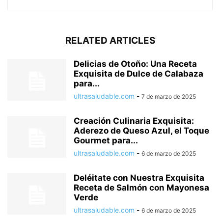
RELATED ARTICLES
Delicias de Otoño: Una Receta
Exquisita de Dulce de Calabaza
para...
ultrasaludable.com
-
7 de marzo de 2025
Creación Culinaria Exquisita:
Aderezo de Queso Azul, el Toque
Gourmet para...
ultrasaludable.com
-
6 de marzo de 2025
Deléitate con Nuestra Exquisita
Receta de Salmón con Mayonesa
Verde
ultrasaludable.com
-
6 de marzo de 2025