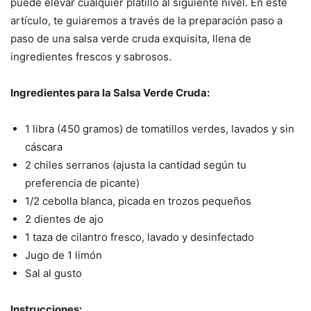
puede elevar cualquier platillo al siguiente nivel. En este
artículo, te guiaremos a través de la preparación paso a
paso de una salsa verde cruda exquisita, llena de
ingredientes frescos y sabrosos.
Ingredientes para la Salsa Verde Cruda:
1 libra (450 gramos) de tomatillos verdes, lavados y sin
cáscara
2 chiles serranos (ajusta la cantidad según tu
preferencia de picante)
1/2 cebolla blanca, picada en trozos pequeños
2 dientes de ajo
1 taza de cilantro fresco, lavado y desinfectado
Jugo de 1 limón
Sal al gusto
Instrucciones: