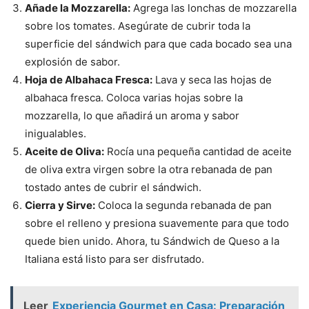
Añade la Mozzarella:
Agrega las lonchas de mozzarella
sobre los tomates. Asegúrate de cubrir toda la
superficie del sándwich para que cada bocado sea una
explosión de sabor.
Hoja de Albahaca Fresca:
Lava y seca las hojas de
albahaca fresca. Coloca varias hojas sobre la
mozzarella, lo que añadirá un aroma y sabor
inigualables.
Aceite de Oliva:
Rocía una pequeña cantidad de aceite
de oliva extra virgen sobre la otra rebanada de pan
tostado antes de cubrir el sándwich.
Cierra y Sirve:
Coloca la segunda rebanada de pan
sobre el relleno y presiona suavemente para que todo
quede bien unido. Ahora, tu Sándwich de Queso a la
Italiana está listo para ser disfrutado.
Leer
Experiencia Gourmet en Casa: Preparación