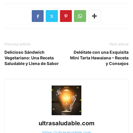
Previous article
Next article
Delicioso Sándwich
Deléitate con una Exquisita
Vegetariano: Una Receta
Mini Tarta Hawaiana – Receta
Saludable y Llena de Sabor
y Consejos
ultrasaludable.com
https://ultrasaludable.com