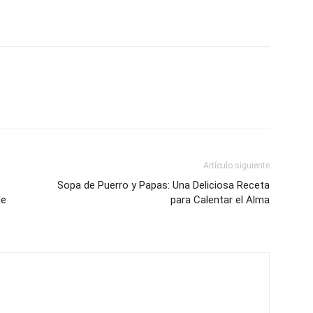
Artículo siguiente
Sopa de Puerro y Papas: Una Deliciosa Receta
de
para Calentar el Alma