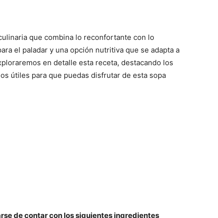
ulinaria que combina lo reconfortante con lo
para el paladar y una opción nutritiva que se adapta a
exploraremos en detalle esta receta, destacando los
os útiles para que puedas disfrutar de esta sopa
se de contar con los siguientes ingredientes