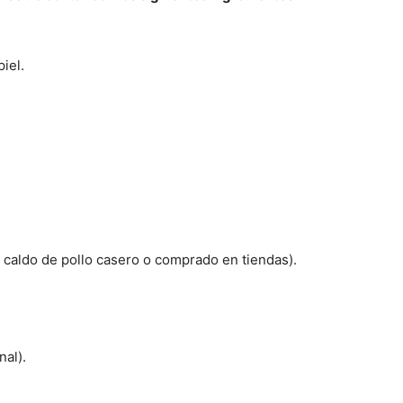
iel.
r caldo de pollo casero o comprado en tiendas).
nal).