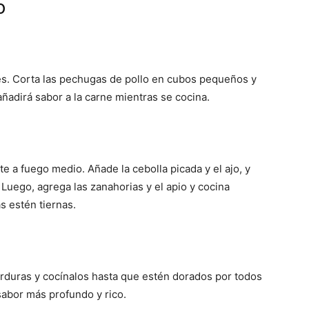
o
s. Corta las pechugas de pollo en cubos pequeños y
añadirá sabor a la carne mientras se cocina.
te a fuego medio. Añade la cebolla picada y el ajo, y
 Luego, agrega las zanahorias y el apio y cocina
s estén tiernas.
verduras y cocínalos hasta que estén dorados por todos
sabor más profundo y rico.