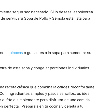
pimienta según sea necesario. Si lo deseas, espolvorea
 de servir. ¡Tu Sopa de Pollo y Sémola está lista para
omo
espinacas
o guisantes a la sopa para aumentar su
tra de esta sopa y congelar porciones individuales
na receta clásica que combina la calidez reconfortante
 Con ingredientes simples y pasos sencillos, es ideal
r el frío o simplemente para disfrutar de una comida
n perfecta. ¡Prepárala en tu cocina y deleita a tu