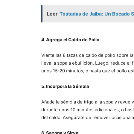
Leer
Tostadas de Jaiba: Un Bocado So
4. Agrega el Caldo de Pollo
Vierte las 8 tazas de caldo de pollo sobre l
lleva la sopa a ebullición. Luego, reduce el
unos 15-20 minutos, o hasta que el pollo e
5. Incorpora la Sémola
Añade la sémola de trigo a la sopa y revuel
durante unos 10 minutos adicionales, o has
del caldo. Asegúrate de remover ocasionalme
6. Sazona y Sirve