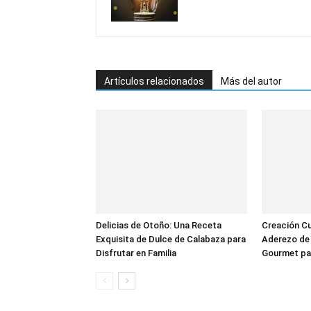
Artículos relacionados
Más del autor
Delicias de Otoño: Una Receta
Creación Cul
Exquisita de Dulce de Calabaza para
Aderezo de 
Disfrutar en Familia
Gourmet pa