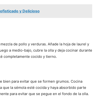
fisticado y Delicioso
a mezcla de pollo y verduras. Añade la hoja de laurel y
 fuego a medio-bajo, cubre la olla y deja cocinar durante
sté completamente cocido y tierno.
ve bien para evitar que se formen grumos. Cocina
ta que la sémola esté cocida y haya absorbido parte
nte para evitar que se pegue en el fondo de la olla.