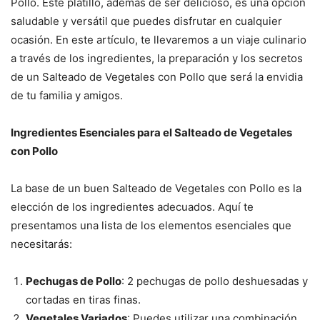
Pollo. Este platillo, además de ser delicioso, es una opción
saludable y versátil que puedes disfrutar en cualquier
ocasión. En este artículo, te llevaremos a un viaje culinario
a través de los ingredientes, la preparación y los secretos
de un Salteado de Vegetales con Pollo que será la envidia
de tu familia y amigos.
Ingredientes Esenciales para el Salteado de Vegetales
con Pollo
La base de un buen Salteado de Vegetales con Pollo es la
elección de los ingredientes adecuados. Aquí te
presentamos una lista de los elementos esenciales que
necesitarás:
Pechugas de Pollo
: 2 pechugas de pollo deshuesadas y
cortadas en tiras finas.
Vegetales Variados
: Puedes utilizar una combinación