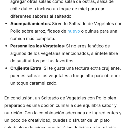
agregar otras salsas como salsa de ostras, salsa de
chile dulce o incluso un toque de miel para dar
diferentes sabores al salteado.
Acompañamientos
: Sirve tu Salteado de Vegetales con
Pollo sobre arroz, fideos de
huevo
o quinua para una
comida más completa.
Personaliza los Vegetales
: Si no eres fanático de
algunos de los vegetales mencionados, siéntete libre
de sustituirlos por tus favoritos.
Crujiente Extra
: Si te gusta una textura extra crujiente,
puedes saltear los vegetales a fuego alto para obtener
un toque caramelizado.
En conclusión, un Salteado de Vegetales con Pollo bien
preparado es una opción culinaria que equilibra sabor y
nutrición. Con la combinación adecuada de ingredientes y
un poco de creatividad, puedes disfrutar de un plato
saludable y delicioso que hará las delicias de tu paladar.