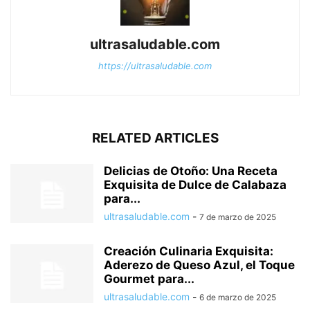
ultrasaludable.com
https://ultrasaludable.com
RELATED ARTICLES
Delicias de Otoño: Una Receta
Exquisita de Dulce de Calabaza
para...
ultrasaludable.com
-
7 de marzo de 2025
Creación Culinaria Exquisita:
Aderezo de Queso Azul, el Toque
Gourmet para...
ultrasaludable.com
-
6 de marzo de 2025