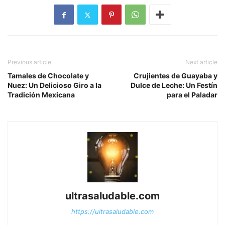
Previous article
Next article
Tamales de Chocolate y
Crujientes de Guayaba y
Nuez: Un Delicioso Giro a la
Dulce de Leche: Un Festín
Tradición Mexicana
para el Paladar
ultrasaludable.com
https://ultrasaludable.com