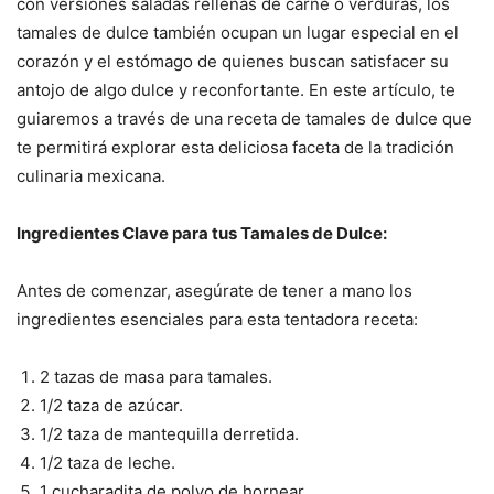
con versiones saladas rellenas de carne o verduras, los
tamales de dulce también ocupan un lugar especial en el
corazón y el estómago de quienes buscan satisfacer su
antojo de algo dulce y reconfortante. En este artículo, te
guiaremos a través de una receta de tamales de dulce que
te permitirá explorar esta deliciosa faceta de la tradición
culinaria mexicana.
Ingredientes Clave para tus Tamales de Dulce:
Antes de comenzar, asegúrate de tener a mano los
ingredientes esenciales para esta tentadora receta:
2 tazas de masa para tamales.
1/2 taza de azúcar.
1/2 taza de mantequilla derretida.
1/2 taza de leche.
1 cucharadita de polvo de hornear.