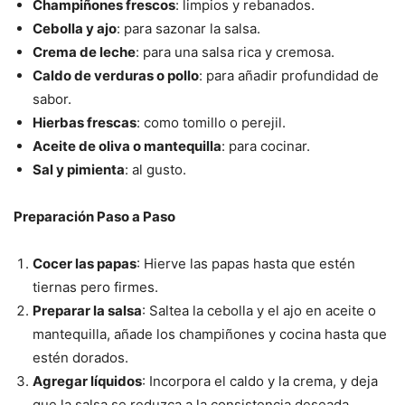
Champiñones frescos
: limpios y rebanados.
Cebolla y ajo
: para sazonar la salsa.
Crema de leche
: para una salsa rica y cremosa.
Caldo de verduras o pollo
: para añadir profundidad de
sabor.
Hierbas frescas
: como tomillo o perejil.
Aceite de oliva o mantequilla
: para cocinar.
Sal y pimienta
: al gusto.
Preparación Paso a Paso
Cocer las papas
: Hierve las papas hasta que estén
tiernas pero firmes.
Preparar la salsa
: Saltea la cebolla y el ajo en aceite o
mantequilla, añade los champiñones y cocina hasta que
estén dorados.
Agregar líquidos
: Incorpora el caldo y la crema, y deja
que la salsa se reduzca a la consistencia deseada.