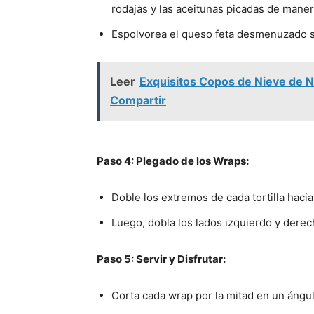
rodajas y las aceitunas picadas de manera
Espolvorea el queso feta desmenuzado s
Leer
Exquisitos Copos de Nieve de N
Compartir
Paso 4: Plegado de los Wraps:
Doble los extremos de cada tortilla hacia
Luego, dobla los lados izquierdo y dere
Paso 5: Servir y Disfrutar:
Corta cada wrap por la mitad en un ángulo