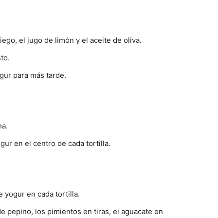
go, el jugo de limón y el aceite de oliva.
to.
gur para más tarde.
na.
ur en el centro de cada tortilla.
 yogur en cada tortilla.
de pepino, los pimientos en tiras, el aguacate en