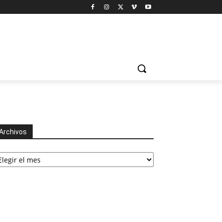
Archivos
chivos