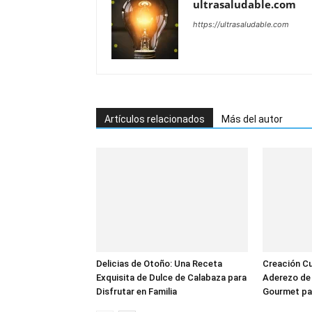
ultrasaludable.com
https://ultrasaludable.com
Artículos relacionados
Más del autor
Delicias de Otoño: Una Receta
Creación Cul
Exquisita de Dulce de Calabaza para
Aderezo de 
Disfrutar en Familia
Gourmet pa