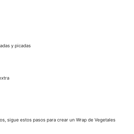
adas y picadas
extra
tos, sigue estos pasos para crear un Wrap de Vegetales