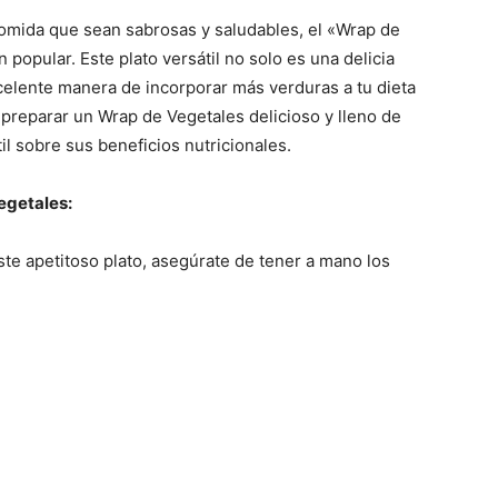
omida que sean sabrosas y saludables, el «Wrap de
popular. Este plato versátil no solo es una delicia
celente manera de incorporar más verduras a tu dieta
 preparar un Wrap de Vegetales delicioso y lleno de
il sobre sus beneficios nutricionales.
egetales:
te apetitoso plato, asegúrate de tener a mano los