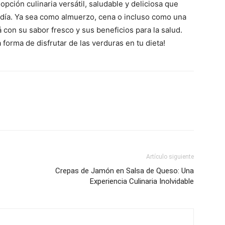
pción culinaria versátil, saludable y deliciosa que
 día. Ya sea como almuerzo, cena o incluso como una
á con su sabor fresco y sus beneficios para la salud.
forma de disfrutar de las verduras en tu dieta!
Artículo siguiente
Crepas de Jamón en Salsa de Queso: Una
Experiencia Culinaria Inolvidable