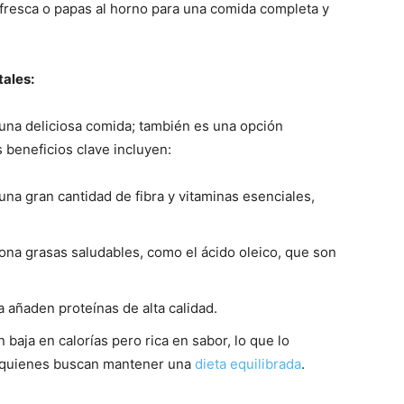
resca o papas al horno para una comida completa y
tales:
na deliciosa comida; también es una opción
 beneficios clave incluyen:
na gran cantidad de fibra y vitaminas esenciales,
ona grasas saludables, como el ácido oleico, que son
a añaden proteínas de alta calidad.
baja en calorías pero rica en sabor, lo que lo
a quienes buscan mantener una
dieta equilibrada
.