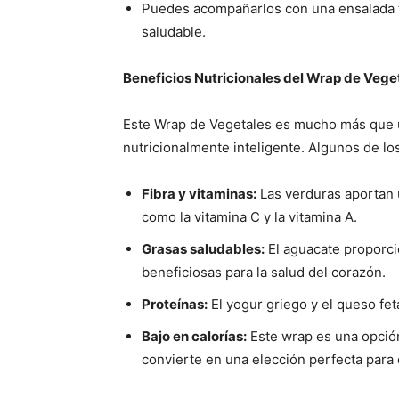
Puedes acompañarlos con una ensalada f
saludable.
Beneficios Nutricionales del Wrap de Vege
Este Wrap de Vegetales es mucho más que u
nutricionalmente inteligente. Algunos de los
Fibra y vitaminas:
Las verduras aportan u
como la vitamina C y la vitamina A.
Grasas saludables:
El aguacate proporci
beneficiosas para la salud del corazón.
Proteínas:
El yogur griego y el queso fet
Bajo en calorías:
Este wrap es una opción 
convierte en una elección perfecta par