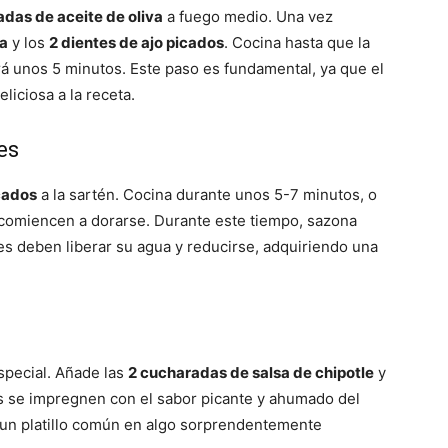
das de aceite de oliva
a fuego medio. Una vez
da
y los
2 dientes de ajo picados
. Cocina hasta que la
rá unos 5 minutos. Este paso es fundamental, ya que el
liciosa a la receta.
es
cados
a la sartén. Cocina durante unos 5-7 minutos, o
 comiencen a dorarse. Durante este tiempo, sazona
s deben liberar su agua y reducirse, adquiriendo una
special. Añade las
2 cucharadas de salsa de chipotle
y
s se impregnen con el sabor picante y ahumado del
á un platillo común en algo sorprendentemente