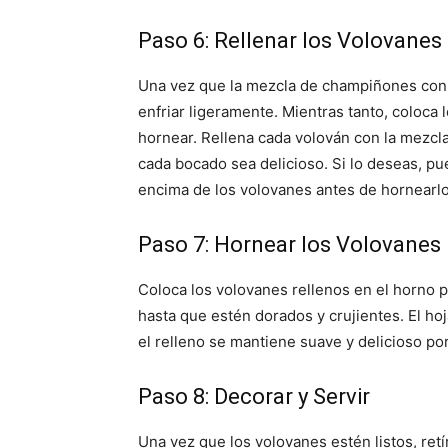
Paso 6: Rellenar los Volovanes
Una vez que la mezcla de champiñones con cr
enfriar ligeramente. Mientras tanto, coloca 
hornear. Rellena cada volován con la mezcl
cada bocado sea delicioso. Si lo deseas, 
encima de los volovanes antes de hornearlo
Paso 7: Hornear los Volovanes
Coloca los volovanes rellenos en el horno
hasta que estén dorados y crujientes. El hoj
el relleno se mantiene suave y delicioso po
Paso 8: Decorar y Servir
Una vez que los volovanes estén listos, ret