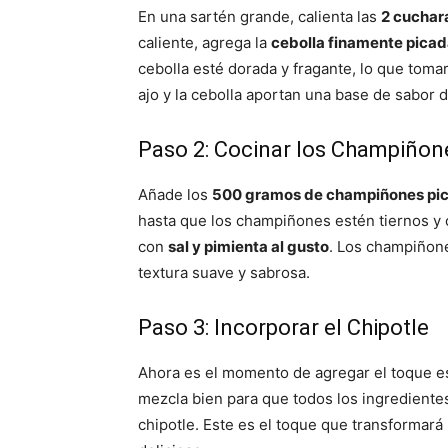
En una sartén grande, calienta las
2 cuchara
caliente, agrega la
cebolla finamente pica
cebolla esté dorada y fragante, lo que toma
ajo y la cebolla aportan una base de sabor de
Paso 2: Cocinar los Champiñon
Añade los
500 gramos de champiñones pi
hasta que los champiñones estén tiernos y
con
sal y pimienta al gusto
. Los champiñone
textura suave y sabrosa.
Paso 3: Incorporar el Chipotle
Ahora es el momento de agregar el toque e
mezcla bien para que todos los ingrediente
chipotle. Este es el toque que transformar