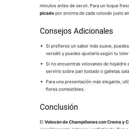
minutos antes de servir. Para un toque fre
picado
por encima de cada volován justo ant
Consejos Adicionales
Si prefieres un sabor más suave, puedes 
versátil y puedes ajustarla según tu toler
Si no encuentras volovanes de hojaldre e
servirlo sobre pan tostado o galletas sal
Para una presentación más elegante, util
flores comestibles.
Conclusión
El
Volován de Champiñones con Crema y C