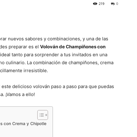
219
0
lorar nuevos sabores y combinaciones, y una de las
edes preparar es el
Volován de Champiñones con
 ideal tanto para sorprender a tus invitados en una
cho culinario. La combinación de champiñones, crema
illamente irresistible.
r este delicioso volován paso a paso para que puedas
a. ¡Vamos a ello!
es con Crema y Chipotle