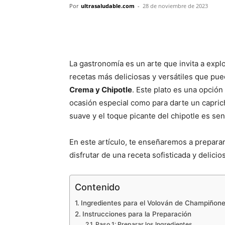
Por
ultrasaludable.com
-
28 de noviembre de 2023
La gastronomía es un arte que invita a exp
recetas más deliciosas y versátiles que pu
Crema y Chipotle
. Este plato es una opción
ocasión especial como para darte un capri
suave y el toque picante del chipotle es senc
En este artículo, te enseñaremos a prepara
disfrutar de una receta sofisticada y delicios
Contenido
Ingredientes para el Volován de Champiñon
Instrucciones para la Preparación
Paso 1: Preparar los Ingredientes