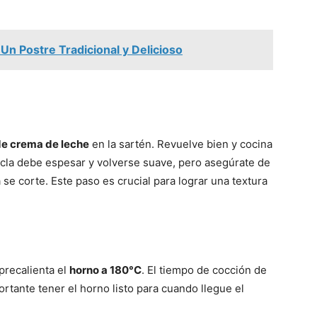
 Un Postre Tradicional y Delicioso
de crema de leche
en la sartén. Revuelve bien y cocina
cla debe espesar y volverse suave, pero asegúrate de
 se corte. Este paso es crucial para lograr una textura
precalienta el
horno a 180°C
. El tiempo de cocción de
rtante tener el horno listo para cuando llegue el