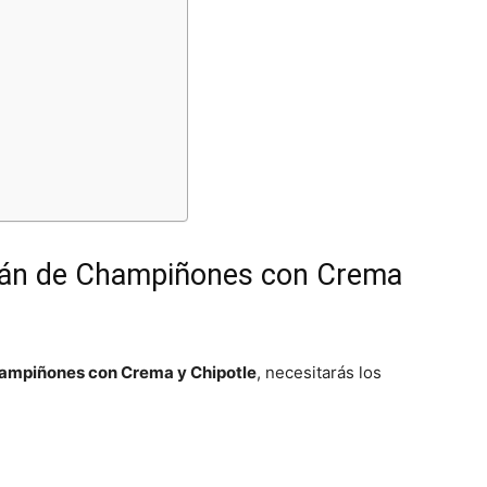
ován de Champiñones con Crema
ampiñones con Crema y Chipotle
, necesitarás los