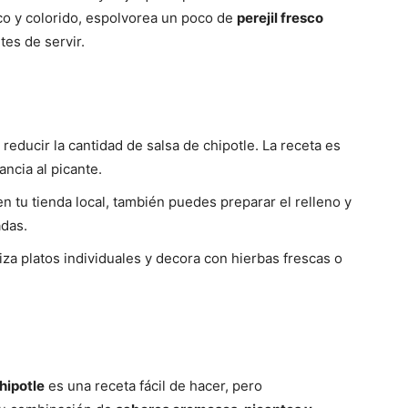
sco y colorido, espolvorea un poco de
perejil fresco
es de servir.
reducir la cantidad de salsa de chipotle. La receta es
ancia al picante.
n tu tienda local, también puedes preparar el relleno y
adas.
iza platos individuales y decora con hierbas frescas o
hipotle
es una receta fácil de hacer, pero